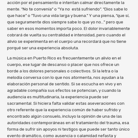
acción por el pensamiento e intentan calmar directamente la
mente. “No te convenía” o “Ya no está sufriendo”. “Dios sabe lo
que hace” o “Tuvo una vida larga y buena.” Y una piensa, “que sí,
que seguramente dios siempre sabe lo que yo no…” pero que
saber en esos momentos importa poco. El dolor invariablemente
cobrará de vuelta su centralidad e intensidad, pero cuando el
alivio se experimenta en el cuerpo una recordará que no tiene
porqué ser una experiencia absoluta.
La música en Puerto Rico es frecuentemente un alivio en el
cuerpo, ese lugar de descanso o placer que nos ofrece un
borde a los dolores personales o colectivos. Si la letra o la
melodía conversa con lo que nos atormenta, nos ayudan a la
elaboración personal de sentido. Si se escucha en vivo y en
agradable compañía sus efectos se potencian, y cuando la
audiencia es multitudinaria, la experiencia puede ser
sacramental. Si hiciera falta validar estas aseveraciones con
otro referente que la experiencia común de haber sufrido y
encontrado algún consuelo, incluyo la opinión de una de las
autoridades contemporáneas en el tratamiento del trauma, esa
forma de sufrir sin apoyos ni testigos que puede ser tanto único
evento dramático, como ausencia o calamidad nefasta y