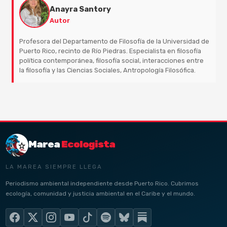
Anayra Santory
Autor
Profesora del Departamento de Filosofía de la Universidad de
Puerto Rico, recinto de Río Piedras. Especialista en filosofía
política contemporánea, filosofía social, interacciones entre
la filosofía y las Ciencias Sociales, Antropología Filosófica.
Marea
Ecologista
LA MAREA SIEMPRE LLEGA
Periodismo ambiental independiente desde Puerto Rico. Cubrimos
ecología, comunidad y justicia ambiental en el Caribe y el mundo.