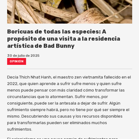
Boricuas de todas las especies: A
propósito de una visita a la residencia
artística de Bad Bunny
30 de julio de 2025
OPINIÓN
Decía Thích Nhat Hanh, el maestro zen vietnamita fallecido en el
2022, que quien aprende a sufrir sufre menos y quien sufre
menos puede pensar con más claridad cómo transformar las
circunstancias que lo atormentan. Sufrir menos, por
consiguiente, puede ser la antesala a dejar de sufrir. Algún
sufrimiento siempre habrá, pero no tiene por qué ser siempre el
mismo. Descubriendo sus causas y los recursos disponibles
para transformarlas pueden ser eliminados muchos
sufrimientos.
El colonialismo es una causa común de sufrimientos para