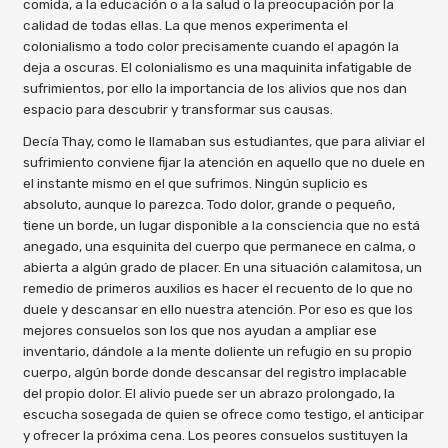
comida, a la educación o a la salud o la preocupación por la
calidad de todas ellas. La que menos experimenta el
colonialismo a todo color precisamente cuando el apagón la
deja a oscuras. El colonialismo es una maquinita infatigable de
sufrimientos, por ello la importancia de los alivios que nos dan
espacio para descubrir y transformar sus causas.
Decía Thay, como le llamaban sus estudiantes, que para aliviar el
sufrimiento conviene fijar la atención en aquello que no duele en
el instante mismo en el que sufrimos. Ningún suplicio es
absoluto, aunque lo parezca. Todo dolor, grande o pequeño,
tiene un borde, un lugar disponible a la consciencia que no está
anegado, una esquinita del cuerpo que permanece en calma, o
abierta a algún grado de placer. En una situación calamitosa, un
remedio de primeros auxilios es hacer el recuento de lo que no
duele y descansar en ello nuestra atención. Por eso es que los
mejores consuelos son los que nos ayudan a ampliar ese
inventario, dándole a la mente doliente un refugio en su propio
cuerpo, algún borde donde descansar del registro implacable
del propio dolor. El alivio puede ser un abrazo prolongado, la
escucha sosegada de quien se ofrece como testigo, el anticipar
y ofrecer la próxima cena. Los peores consuelos sustituyen la