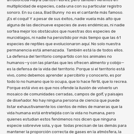
multiplicidad de especies, cada una con su particular registro
sonoro. En su casa, Bad Bunny no es el cantante más famoso.
¡Es el coquí! Y a pesar de sus éxitos, nadie vuela más alto que
alguna de las diecinueve especies de aves endémicas, ni nadie
sortea mejor los obstáculos que nuestras dos especies de
murciélagos, ni nadie ha persistido por más tiempo que las 61
especies de reptiles que evolucionaron aquí. No solo nuestra
permanencia está amenazada. También está la de todos ellos.
La defensa del territorio compartido con los animales no
humanos—y con las plantas que les ofrecen alimento y cobijo—
es la defensa de la vida del territorio. Porque si el territorio está
vivo, como debemos aprender a percibirlo y conocerlo, es por
todo lo no humano que lo ocupa, que lo hace fértil, que lo recrea.
Porque está vivo es que nos ofende la ilusión de volverlo un
mosaico de comunidades cerradas, campos de golf, y paisajes
de diseñador. No hay ninguna persona de ciencia que puede
listar exhaustivamente los cientos de miles de maneras que la
vida humana está entretejida con la vida no humana, pero
quienes estudian estos fenómenos nos dicen que ninguna
especie sobrevive sola, y que todas precisan de las demás para
mantener la proporción correcta de gases en la atmósfera, la