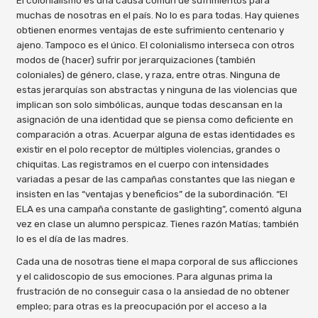
muchas de nosotras en el país. No lo es para todas. Hay quienes
obtienen enormes ventajas de este sufrimiento centenario y
ajeno. Tampoco es el único. El colonialismo interseca con otros
modos de (hacer) sufrir por jerarquizaciones (también
coloniales) de género, clase, y raza, entre otras. Ninguna de
estas jerarquías son abstractas y ninguna de las violencias que
implican son solo simbólicas, aunque todas descansan en la
asignación de una identidad que se piensa como deficiente en
comparación a otras. Acuerpar alguna de estas identidades es
existir en el polo receptor de múltiples violencias, grandes o
chiquitas. Las registramos en el cuerpo con intensidades
variadas a pesar de las campañas constantes que las niegan e
insisten en las “ventajas y beneficios” de la subordinación. “El
ELA es una campaña constante de gaslighting”, comentó alguna
vez en clase un alumno perspicaz. Tienes razón Matías; también
lo es el día de las madres.
Cada una de nosotras tiene el mapa corporal de sus aflicciones
y el calidoscopio de sus emociones. Para algunas prima la
frustración de no conseguir casa o la ansiedad de no obtener
empleo; para otras es la preocupación por el acceso a la