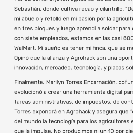
Sebastián, donde cultiva recao y cilantrillo. 
mi abuelo y retolló en mi pasión por la agricu
en tres bloques y luego aprendí a soldar para
con siete empleados, estamos en las casi 800
WalMart. Mi sueño es tener mi finca, que se me
Opinó que la alianza y Agrohack son una oport
innovación, mercadeo, tecnología, y placas so
Finalmente, Marilyn Torres Encarnación, cofu
evolucionó a crear una herramienta digital para
tareas administrativas, de impuestos, de contab
Torres expondrá en Agrohack y asegura que “es
del mundo la tecnología para los agricultores
que la impulse. No producimos ni un 10 por c