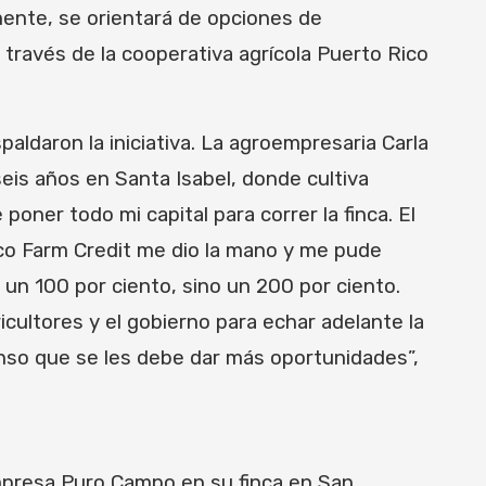
ente, se orientará de opciones de
 través de la cooperativa agrícola Puerto Rico
aldaron la iniciativa. La agroempresaria Carla
eis años en Santa Isabel, donde cultiva
ner todo mi capital para correr la finca. El
ico Farm Credit me dio la mano y me pude
 un 100 por ciento, sino un 200 por ciento.
cultores y el gobierno para echar adelante la
nso que se les debe dar más oportunidades”,
empresa Puro Campo en su finca en San