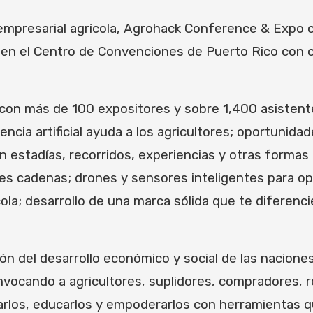
empresarial agrícola, Agrohack Conference & Expo co
en el Centro de Convenciones de Puerto Rico con 
 con más de 100 expositores y sobre 1,400 asistente
gencia artificial ayuda a los agricultores; oportuni
con estadías, recorridos, experiencias y otras form
s cadenas; drones y sensores inteligentes para op
cola; desarrollo de una marca sólida que te diferenc
azón del desarrollo económico y social de las nacion
nvocando a agricultores, suplidores, compradores, 
irarlos, educarlos y empoderarlos con herramientas 