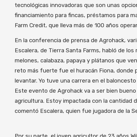
tecnológicas innovadoras que son unas opcion
financiamiento para fincas, préstamos para maq
Farm Credit, que lleva más de 100 años opera
En la conferencia de prensa de Agrohack, vario
Escalera, de Tierra Santa Farms, habló de los
melones, calabaza, papaya y plátanos que vend
reto más fuerte fue el huracán Fiona, donde 
levantar. Yo tuve una carrera en el baloncesto
Este evento de Agrohack va a ser bien bueno p
agricultura. Estoy impactada con la cantidad
comentó Escalera, quien fue jugadora de la 
Por su parte, el joven agricultor de 23 años