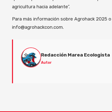
agricultura hacia adelante”.
Para más información sobre Agrohack 2025 o c
info@agrohackcon.com.
Redacción Marea Ecologista
Autor