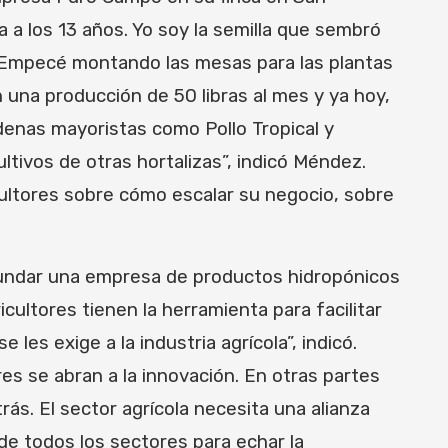
a a los 13 años. Yo soy la semilla que sembró
sa. Empecé montando las mesas para las plantas
 una producción de 50 libras al mes y ya hoy,
denas mayoristas como Pollo Tropical y
ltivos de otras hortalizas”, indicó Méndez.
cultores sobre cómo escalar su negocio, sobre
 fundar una empresa de productos hidropónicos
icultores tienen la herramienta para facilitar
les exige a la industria agrícola”, indicó.
es se abran a la innovación. En otras partes
s. El sector agrícola necesita una alianza
de todos los sectores para echar la