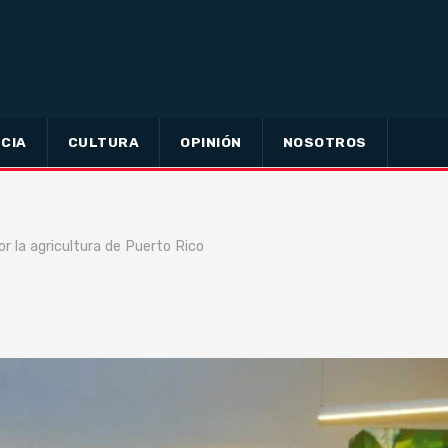
CIA
CULTURA
OPINIÓN
NOSOTROS
or la agricultura de Puerto Rico