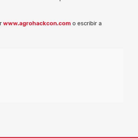
r
www.agrohackcon.com
o escribir a