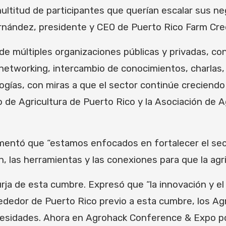
ultitud de participantes que querían escalar sus neg
rnández, presidente y CEO de Puerto Rico Farm Credi
e múltiples organizaciones públicas y privadas, con 
 networking, intercambio de conocimientos, charlas,
ogías, con miras a que el sector continúe creciend
de Agricultura de Puerto Rico y la Asociación de 
entó que “estamos enfocados en fortalecer el secto
 las herramientas y las conexiones para que la agri
rja de esta cumbre. Expresó que “la innovación y el
rededor de Puerto Rico previo a esta cumbre, los 
esidades. Ahora en Agrohack Conference & Expo po