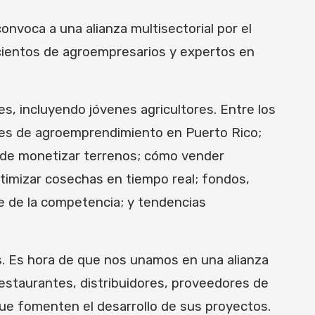
nvoca a una alianza multisectorial por el
cientos de agroempresarios y expertos en
s, incluyendo jóvenes agricultores. Entre los
dades de agroemprendimiento en Puerto Rico;
as de monetizar terrenos; cómo vender
timizar cosechas en tiempo real; fondos,
ie de la competencia; y tendencias
es. Es hora de que nos unamos en una alianza
restaurantes, distribuidores, proveedores de
que fomenten el desarrollo de sus proyectos.