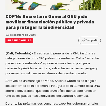
COP16: Secretario General ONU pide
movilizar financiación pública y privada
para proteger la biodiversidad
23 de octubre de 2024
Compartir
INTERNACIONALES
(Cali, Colombia)-
El secretario general de la ONU instó a las
delegaciones de unos 190 países presentes en Cali a “hacer las
paces con la naturaleza” y poner en marcha un plan para
detener la pérdida de hábitats, salvar las especies en peligro y
preservar los valiosos ecosistemas de nuestro planeta.
A través de un mensaje de vídeo, António Guterres se dirigió a
los asistentes de la ceremonia inaugural de la Cumbre de la ONU
sobre biodiversidad, que comienza oficialmente este lunes en
uno de los países más biodiversos del planeta: Colombia.
Durante las próximas dos semanas, expertos gubernamentales,