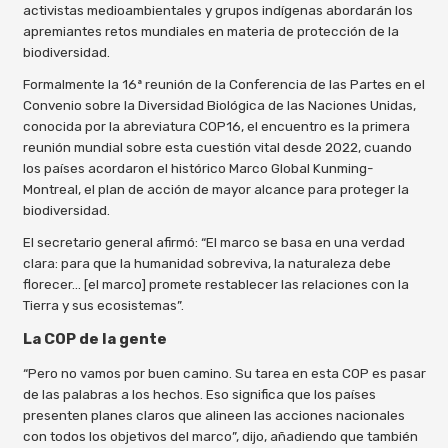
activistas medioambientales y grupos indígenas abordarán los
apremiantes retos mundiales en materia de protección de la
biodiversidad.
Formalmente la 16ª reunión de la Conferencia de las Partes en el
Convenio sobre la Diversidad Biológica de las Naciones Unidas,
conocida por la abreviatura COP16, el encuentro es la primera
reunión mundial sobre esta cuestión vital desde 2022, cuando
los países acordaron el histórico Marco Global Kunming-
Montreal, el plan de acción de mayor alcance para proteger la
biodiversidad.
El secretario general afirmó: “El marco se basa en una verdad
clara: para que la humanidad sobreviva, la naturaleza debe
florecer… [el marco] promete restablecer las relaciones con la
Tierra y sus ecosistemas”.
La COP de la gente
“Pero no vamos por buen camino. Su tarea en esta COP es pasar
de las palabras a los hechos. Eso significa que los países
presenten planes claros que alineen las acciones nacionales
con todos los objetivos del marco”, dijo, añadiendo que también