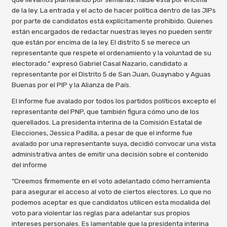
de la ley. La entrada y el acto de hacer política dentro de las JIPs
por parte de candidatos está explícitamente prohibido. Quienes
están encargados de redactar nuestras leyes no pueden sentir
que están por encima de la ley. El distrito 5 se merece un
representante que respete el ordenamiento y la voluntad de su
electorado.” expresó Gabriel Casal Nazario, candidato a
representante por el Distrito 5 de San Juan, Guaynabo y Aguas
Buenas por el PIP y la Alianza de País.
El informe fue avalado por todos los partidos políticos excepto el
representante del PNP, que también figura cómo uno de los
querellados. La presidenta interina de la Comisión Estatal de
Elecciones, Jessica Padilla, a pesar de que el informe fue
avalado por una representante suya, decidió convocar una vista
administrativa antes de emitir una decisión sobre el contenido
del informe
“Creemos firmemente en el voto adelantado cómo herramienta
para asegurar el acceso al voto de ciertos electores. Lo que no
podemos aceptar es que candidatos utilicen esta modalida del
voto para violentar las reglas para adelantar sus propios
intereses personales. Es lamentable que la presidenta interina