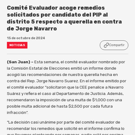
Comité Evaluador acoge remedios
solicitados por candidato del PIP al
distrito 5 respecto a querella en contra
de Jorge Navarro
15 de octubre de 2024
Compartir
NOTICIAS
(San Juan) –
Esta semana, el comité evaluador nombrado por
la Comisión Estatal de Elecciones emitió un informe donde
acogió las recomendaciones de nuestra querella hecha en
contra del Rep. Jorge Navarro Suarez. En el informe emitido por
el comité evaluador “solicitaron que la CEE penalice a Navarro
Suárez y refiera el caso al Departamento de Justicia. Además,
recomendaron la imposición de una multa de $1,000 con una
posible multa adicional de hasta $2,500 por cada futura
infracción”.
“La decisión casi unánime por parte del comité evaluador de
recomendar los remedios que solicité en el informe confirma lo
que llevamos planteando por semanas, nadie está por encima