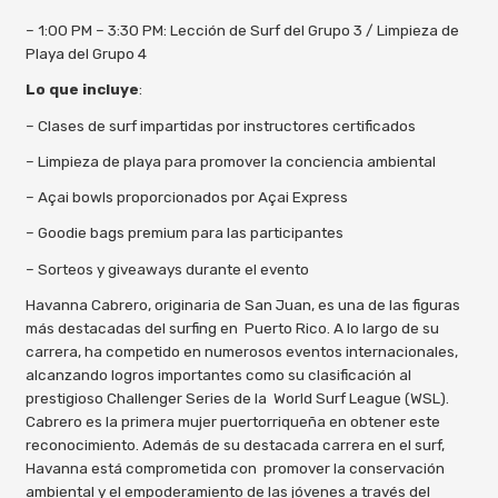
– 1:00 PM – 3:30 PM: Lección de Surf del Grupo 3 / Limpieza de
Playa del Grupo 4
Lo que incluye
:
– Clases de surf impartidas por instructores certificados
– Limpieza de playa para promover la conciencia ambiental
– Açai bowls proporcionados por Açai Express
– Goodie bags premium para las participantes
– Sorteos y giveaways durante el evento
Havanna Cabrero, originaria de San Juan, es una de las figuras
más destacadas del surfing en Puerto Rico. A lo largo de su
carrera, ha competido en numerosos eventos internacionales,
alcanzando logros importantes como su clasificación al
prestigioso Challenger Series de la World Surf League (WSL).
Cabrero es la primera mujer puertorriqueña en obtener este
reconocimiento. Además de su destacada carrera en el surf,
Havanna está comprometida con promover la conservación
ambiental y el empoderamiento de las jóvenes a través del