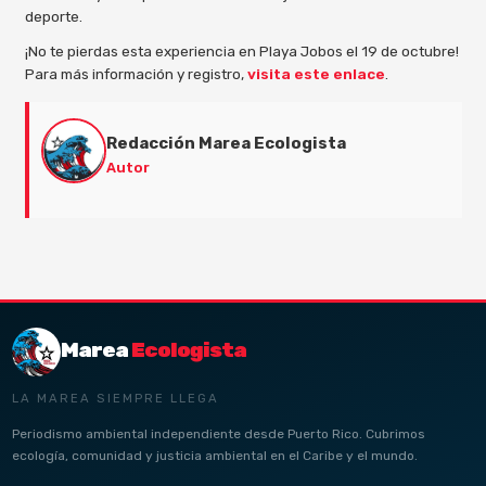
deporte.
¡No te pierdas esta experiencia en Playa Jobos el 19 de octubre!
Para más información y registro,
visita este enlace
.
Redacción Marea Ecologista
Autor
Marea
Ecologista
LA MAREA SIEMPRE LLEGA
Periodismo ambiental independiente desde Puerto Rico. Cubrimos
ecología, comunidad y justicia ambiental en el Caribe y el mundo.