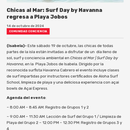
Chicas al Mar: Surf Day by Havanna
regresa a Playa Jobos
14 de octubre de 2024
COMUNIDAD CONCIENCIA
(Isabela)-
Este sábado 19 de octubre, las chicas de todas
partes de la isla están invitadas a disfrutar de un día lleno de
sol, surf y conciencia ambiental en
Chicas al Mar | Surf Day by
Havanna
, en la Playa Jobos de Isabela. Dirigido por la
reconocida surfista Havanna Cabrero el evento incluye clases
de surf impartidas por instructores certificados de Aloha Surf
School, limpieza de playa y una deliciosa experiencia con açai
bowls de Açai Express.
Agenda del evento
:
– 8:00 AM – 8:45 AM: Registro de Grupos 1 y 2
– 9:00 AM – 11:30 AM: Lección de Surf del Grupo 1 / Limpieza de
Playa del Grupo 2 – 12:00 PM – 12:30 PM: Registro de Grupos 3 y
4