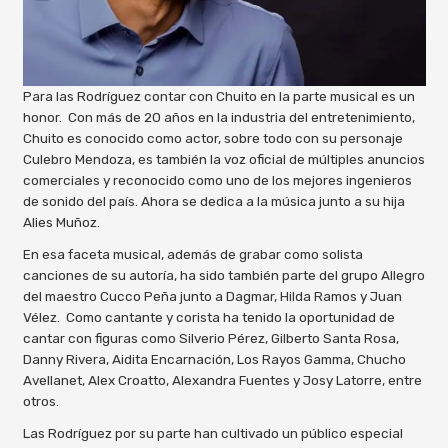
Para las Rodríguez contar con Chuito en la parte musical es un
honor. Con más de 20 años en la industria del entretenimiento,
Chuito es conocido como actor, sobre todo con su personaje
Culebro Mendoza, es también la voz oficial de múltiples anuncios
comerciales y reconocido como uno de los mejores ingenieros
de sonido del país. Ahora se dedica a la música junto a su hija
Alies Muñoz.
En esa faceta musical, además de grabar como solista
canciones de su autoría, ha sido también parte del grupo Allegro
del maestro Cucco Peña junto a Dagmar, Hilda Ramos y Juan
Vélez. Como cantante y corista ha tenido la oportunidad de
cantar con figuras como Silverio Pérez, Gilberto Santa Rosa,
Danny Rivera, Aidita Encarnación, Los Rayos Gamma, Chucho
Avellanet, Alex Croatto, Alexandra Fuentes y Josy Latorre, entre
otros.
Las Rodríguez por su parte han cultivado un público especial