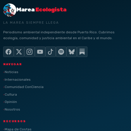
Marea
Ecologista
LA MAREA SIEMPRE LLEGA
Periodismo ambiental independiente desde Puerto Rico. Cubrimos
ecología, comunidad y justicia ambiental en el Caribe y el mundo.
NAVEGAR
Noticias
Internacionales
Comunidad ConCiencia
Cultura
Opinión
Nosotros
RECURSOS
Mapa de Costas