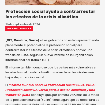
Protección social ayuda a contrarrestar
los efectos de la crisis climática
16 de septiembre de 2024
INTERNACIONALES
(OIT, Ginebra, Suiza) –
Los gobiernos no están aprovechando
plenamente el potencial de la protección social para
contrarrestar los efectos de la crisis climática y apoyar una
transición justa, según un nuevo informe de la Organización
Internacional del Trabajo (OIT).
El informe también concluye que los países más vulnerables a
los efectos del cambio climático suelen tener los niveles más
bajos de protección social.
El
Informe Mundial sobre la Protección Social 2024-2026:
Protección social universal para la acción climática y una
transición justa
concluye que, por primera vez, más de la mitad
de la población mundial (52.4%) tiene algún tipo de cobertura de
protección social. Esta cifra es superior al 42.8% de 2015, año