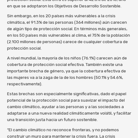
en que se adoptaron los Objetivos de Desarrollo Sostenible.
Sin embargo, en los 20 países más vulnerables a la crisis
climática, el 91.3% de las personas (364 millones) aún carecen
de algún tipo de protección social. En términos más generales,
en los 50 países más vulnerables al clima, el 75% de la población
(2.100 millones de personas) carece de cualquier cobertura de
protección social.
A nivel mundial, la mayoría de los niños (76.1%) carecen aún de
cobertura de protección social efectiva. También existe una
importante brecha de género, ya que la cobertura efectiva de
las mujeres va a la zaga de la de los hombres (50.1% y 54.6%,
respectivamente).
Estas brechas son especialmente significativas, dado el papel
potencial de la protección social para suavizar el impacto del
cambio climático, ayudar a las personas y a las sociedades a
adaptarse a una nueva realidad climáticamente volátil, y facilitar
una transición justa hacia un futuro sostenible.
“El cambio climático no reconoce fronteras, y no podemos
construir un muro para mantener la crisis fuera. La crisis