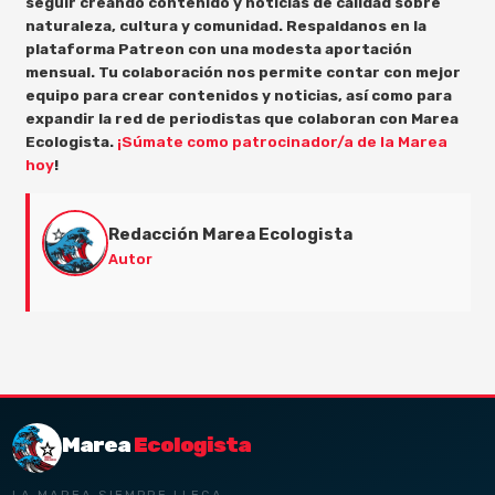
seguir creando contenido y noticias de calidad sobre
naturaleza, cultura y comunidad. Respaldanos en la
plataforma Patreon con una modesta aportación
mensual. Tu colaboración nos permite contar con mejor
equipo para crear contenidos y noticias, así como para
expandir la red de periodistas que colaboran con Marea
Ecologista.
¡Súmate como patrocinador/a de la Marea
hoy
!
Redacción Marea Ecologista
Autor
Marea
Ecologista
LA MAREA SIEMPRE LLEGA