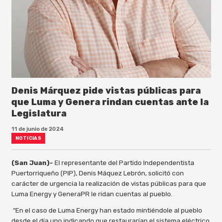
Denis Márquez pide vistas públicas para
que Luma y Genera rindan cuentas ante la
Legislatura
11 de junio de 2024
NOTICIAS
(San Juan)-
El representante del Partido Independentista
Puertorriqueño (PIP), Denis Máquez Lebrón, solicitó con
carácter de urgencia la realización de vistas públicas para que
Luma Energy y GeneraPR le ridan cuentas al pueblo.
“En el caso de Luma Energy han estado mintiéndole al pueblo
desde el día uno indicando que restaurarían el sistema eléctrico