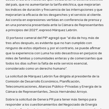
del país, que no aumentarían la tarifa eléctrica, que mejorarían
los índices de duración y frecuencia de las interrupciones y que
mejorarían la eficacia de los desganches y el servicio al cliente.
Así consta en expresiones vertidas en conferencia de prensa y
en una ponencia presentada ante la Cámara de Representantes
a principios del 2021”, expresó Márquez Lebrón.
El portavoz cameral del PIP agregó que “al día de hoy, más de
tres años después, es evidente que no han cumplido con
ninguno de estos objetivos y, por el contrario, se puede afirmar
que la experiencia con Luma ha sido desastrosa en perjuicio de
miles de familias y comunidades enteras y de comerciantes que
todos los días sufren la falta de este servicio esencial,
considerado como un derecho humano”.
La solicitud de Márquez Lebrón fue dirigida al presidente de la
Comisión de Desarrollo Económico, Planificación,
Telecomunicaciones, Alianzas Público-Privadas y Energía de la
Cámara de Representantes, Jesús Hernández Arroyo.
Sobre la solicitud de Genera PR para tener más tiempo para
responder a los cuestionamientos del Negociado de Energía