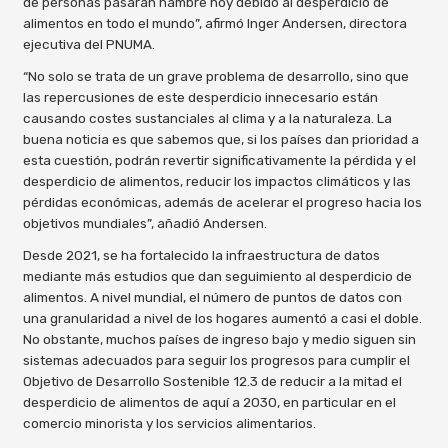
de personas pasarán hambre hoy debido al desperdicio de
alimentos en todo el mundo”, afirmó Inger Andersen, directora
ejecutiva del PNUMA.
“No solo se trata de un grave problema de desarrollo, sino que
las repercusiones de este desperdicio innecesario están
causando costes sustanciales al clima y a la naturaleza. La
buena noticia es que sabemos que, si los países dan prioridad a
esta cuestión, podrán revertir significativamente la pérdida y el
desperdicio de alimentos, reducir los impactos climáticos y las
pérdidas económicas, además de acelerar el progreso hacia los
objetivos mundiales”, añadió Andersen.
Desde 2021, se ha fortalecido la infraestructura de datos
mediante más estudios que dan seguimiento al desperdicio de
alimentos. A nivel mundial, el número de puntos de datos con
una granularidad a nivel de los hogares aumentó a casi el doble.
No obstante, muchos países de ingreso bajo y medio siguen sin
sistemas adecuados para seguir los progresos para cumplir el
Objetivo de Desarrollo Sostenible 12.3 de reducir a la mitad el
desperdicio de alimentos de aquí a 2030, en particular en el
comercio minorista y los servicios alimentarios.