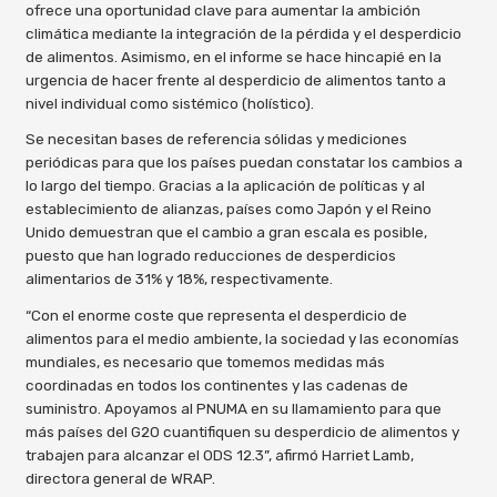
ofrece una oportunidad clave para aumentar la ambición
climática mediante la integración de la pérdida y el desperdicio
de alimentos. Asimismo, en el informe se hace hincapié en la
urgencia de hacer frente al desperdicio de alimentos tanto a
nivel individual como sistémico (holístico).
Se necesitan bases de referencia sólidas y mediciones
periódicas para que los países puedan constatar los cambios a
lo largo del tiempo. Gracias a la aplicación de políticas y al
establecimiento de alianzas, países como Japón y el Reino
Unido demuestran que el cambio a gran escala es posible,
puesto que han logrado reducciones de desperdicios
alimentarios de 31% y 18%, respectivamente.
“Con el enorme coste que representa el desperdicio de
alimentos para el medio ambiente, la sociedad y las economías
mundiales, es necesario que tomemos medidas más
coordinadas en todos los continentes y las cadenas de
suministro. Apoyamos al PNUMA en su llamamiento para que
más países del G20 cuantifiquen su desperdicio de alimentos y
trabajen para alcanzar el ODS 12.3”, afirmó Harriet Lamb,
directora general de WRAP.