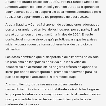
Solamente cuatro países del G20 (Australia, Estados Unidos de
América, Japón, el Reino Unido) y la Unión Europea disponen de
estimaciones sobre el desperdicio de alimentos adecuadas para
realizar un seguimiento de los progresos de aquí a 2030.
Arabia Saudita y Canadá disponen de estimaciones adecuadas
con una granularidad a nivel de los hogares; por su parte, Brasil
prevé contar con una estimación a finales de 2024. En este
contexto, el informe sirve de guía práctica para que los países
midan y comuniquen de forma coherente el desperdicio de
alimentos.
Los datos confirman que el desperdicio de alimentos no es sólo
un problema de los “países ricos”, ya que los niveles de
desperdicio de alimentos en los hogares difieren en apenas 15
libras per cápita con respecto al promedio observado para los
países de ingreso alto, medio-alto y medio-bajo.
Al mismo tiempo, los países más calurosos tienden a
desperdiciar más alimentos por habitante a nivel de los hogares,
lo que puede deberse a un mayor consumo de alimentos frescos
con gran cantidad de partes no comestibles y a la falta de
cadenas de frío fiables.