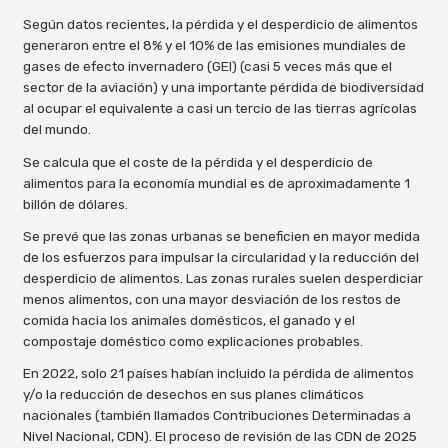
Según datos recientes, la pérdida y el desperdicio de alimentos
generaron entre el 8% y el 10% de las emisiones mundiales de
gases de efecto invernadero (GEI) (casi 5 veces más que el
sector de la aviación) y una importante pérdida de biodiversidad
al ocupar el equivalente a casi un tercio de las tierras agrícolas
del mundo.
Se calcula que el coste de la pérdida y el desperdicio de
alimentos para la economía mundial es de aproximadamente 1
billón de dólares.
Se prevé que las zonas urbanas se beneficien en mayor medida
de los esfuerzos para impulsar la circularidad y la reducción del
desperdicio de alimentos. Las zonas rurales suelen desperdiciar
menos alimentos, con una mayor desviación de los restos de
comida hacia los animales domésticos, el ganado y el
compostaje doméstico como explicaciones probables.
En 2022, solo 21 países habían incluido la pérdida de alimentos
y/o la reducción de desechos en sus planes climáticos
nacionales (también llamados Contribuciones Determinadas a
Nivel Nacional, CDN). El proceso de revisión de las CDN de 2025