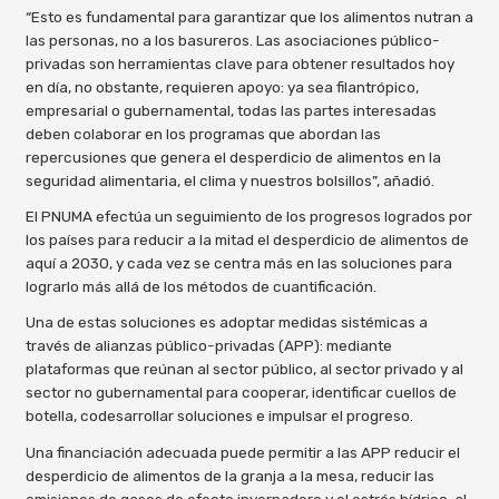
“Esto es fundamental para garantizar que los alimentos nutran a
las personas, no a los basureros. Las asociaciones público-
privadas son herramientas clave para obtener resultados hoy
en día, no obstante, requieren apoyo: ya sea filantrópico,
empresarial o gubernamental, todas las partes interesadas
deben colaborar en los programas que abordan las
repercusiones que genera el desperdicio de alimentos en la
seguridad alimentaria, el clima y nuestros bolsillos”, añadió.
El PNUMA efectúa un seguimiento de los progresos logrados por
los países para reducir a la mitad el desperdicio de alimentos de
aquí a 2030, y cada vez se centra más en las soluciones para
lograrlo más allá de los métodos de cuantificación.
Una de estas soluciones es adoptar medidas sistémicas a
través de alianzas público-privadas (APP): mediante
plataformas que reúnan al sector público, al sector privado y al
sector no gubernamental para cooperar, identificar cuellos de
botella, codesarrollar soluciones e impulsar el progreso.
Una financiación adecuada puede permitir a las APP reducir el
desperdicio de alimentos de la granja a la mesa, reducir las
emisiones de gases de efecto invernadero y el estrés hídrico, al