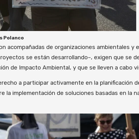
os Polanco
ron acompañadas de organizaciones ambientales y 
oyectos se están desarrollando–, exigen que se de
ón de Impacto Ambiental, y que se lleven a cabo vi
recho a participar activamente en la planificación
re la implementación de soluciones basadas en la n