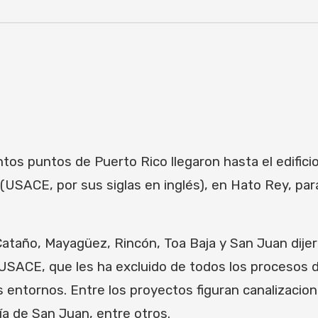
tos puntos de Puerto Rico llegaron hasta el edificio
(USACE, por sus siglas en inglés), en Hato Rey, par
ataño, Mayagüez, Rincón, Toa Baja y San Juan dije
 USACE, que les ha excluido de todos los procesos d
entornos. Entre los proyectos figuran canalizacione
ía de San Juan, entre otros.