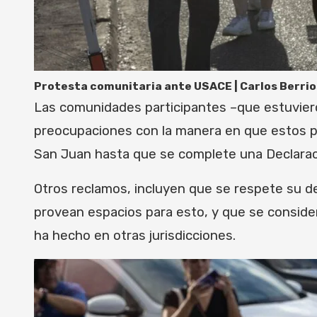
Protesta comunitaria ante USACE | Carlos Berri
Las comunidades participantes –que estuvie
preocupaciones con la manera en que estos pr
San Juan hasta que se complete una Declaraci
Otros reclamos, incluyen que se respete su de
provean espacios para esto, y que se conside
ha hecho en otras jurisdicciones.