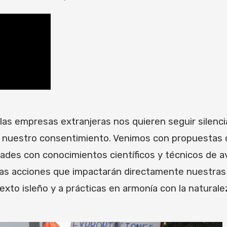
 las empresas extranjeras nos quieren seguir silenci
 nuestro consentimiento. Venimos con propuestas d
des con conocimientos científicos y técnicos de av
llas acciones que impactarán directamente nuestra
to isleño y a prácticas en armonía con la naturale