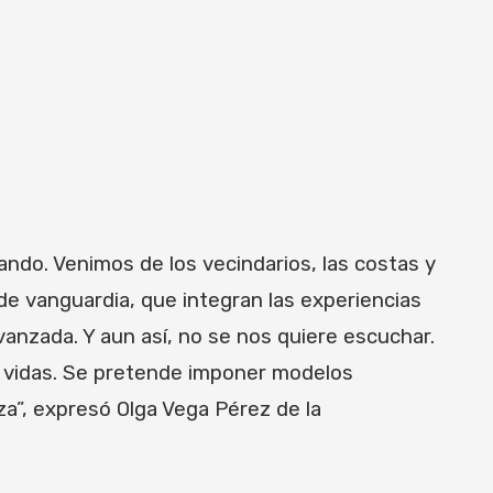
ando. Venimos de los vecindarios, las costas y
e vanguardia, que integran las experiencias
anzada. Y aun así, no se nos quiere escuchar.
s vidas. Se pretende imponer modelos
za”, expresó Olga Vega Pérez de la