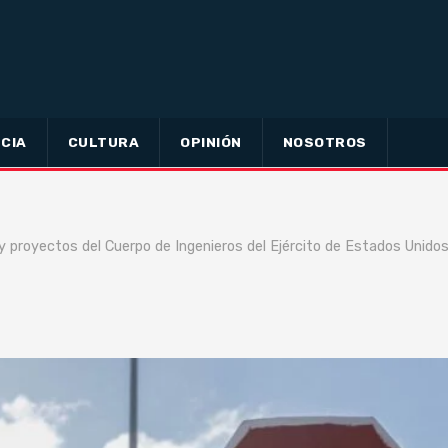
CIA
CULTURA
OPINIÓN
NOSOTROS
 proyectos del Cuerpo de Ingenieros del Ejército de Estados Unido