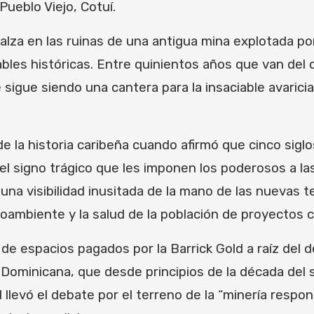
n Pueblo Viejo, Cotuí.
alza en las ruinas de una antigua mina explotada por 
iables históricas. Entre quinientos años que van del 
ibe sigue siendo una cantera para la insaciable avari
de la historia caribeña cuando afirmó que cinco si
el signo trágico que les imponen los poderosos a la
 una visibilidad inusitada de la mano de las nuevas 
ioambiente y la salud de la población de proyectos co
 de espacios pagados por la Barrick Gold a raíz de
io Dominicana, que desde principios de la década del
llevó el debate por el terreno de la “minería respons