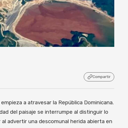
Compartir
y empieza a atravesar la República Dominicana.
d del paisaje se interrumpe al distinguir lo
 al advertir una descomunal herida abierta en