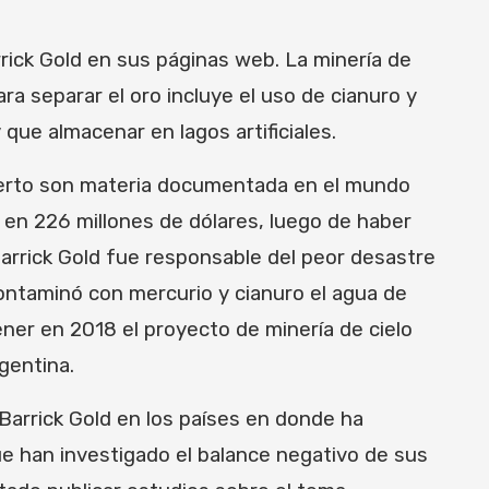
rick Gold en sus páginas web. La minería de
ara separar el oro incluye el uso de cianuro y
que almacenar en lagos artificiales.
bierto son materia documentada en el mundo
 en 226 millones de dólares, luego de haber
arrick Gold fue responsable del peor desastre
ontaminó con mercurio y cianuro el agua de
tener en 2018 el proyecto de minería de cielo
rgentina.
la Barrick Gold en los países en donde ha
e han investigado el balance negativo de sus