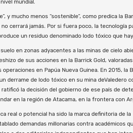
nivel mundial.
”, y mucho menos “sostenible”, como predica la Bar
 no cerrará jamás. Por si fuera poco, la tecnología p
produce un residuo denominado lodo tóxico que hay 
 suelo en zonas adyacentes a las minas de cielo a
shizo de sus acciones en la Barrick Gold, valoradas
 operaciones en Papúa Nueva Guinea. En 2015, la B
o un derrame de lodo tóxico en su mina deValedero c
 ratificó la decisión del gobierno de ese país de de
andar en la región de Atacama, en la frontera con A
ica real o potencial ha sido la marca definitoria de 
tablado demandas millonarias contra académicos qu