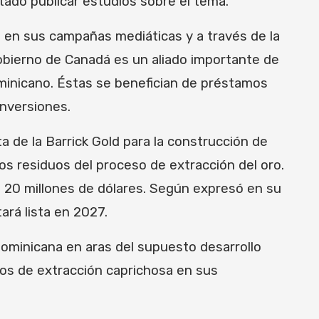
tado publicar estudios sobre el tema.
a en sus campañas mediáticas y a través de la
obierno de Canadá es un aliado importante de
ominicano. Éstas se benefician de préstamos
inversiones.
a de la Barrick Gold para la construcción de
os residuos del proceso de extracción del oro.
s 20 millones de dólares. Según expresó en su
ará lista en 2027.
 Dominicana en aras del supuesto desarrollo
ños de extracción caprichosa en sus