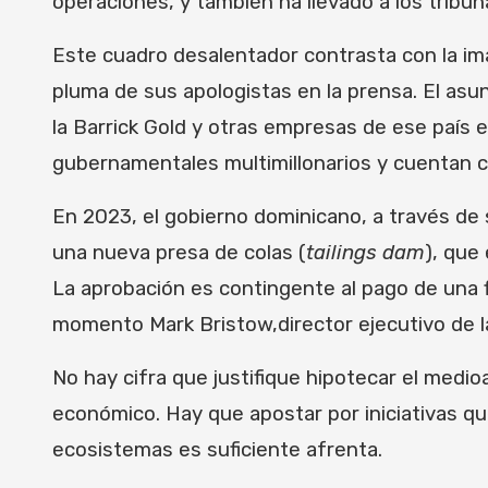
operaciones, y también ha llevado a los tribu
Este cuadro desalentador contrasta con la im
pluma de sus apologistas en la prensa. El as
la Barrick Gold y otras empresas de ese país 
gubernamentales multimillonarios y cuentan co
En 2023, el gobierno dominicano, a través de s
una nueva presa de colas (
tailings dam
), que
La aprobación es contingente al pago de una 
momento Mark Bristow,director ejecutivo de la
No hay cifra que justifique hipotecar el medio
económico. Hay que apostar por iniciativas q
ecosistemas es suficiente afrenta.