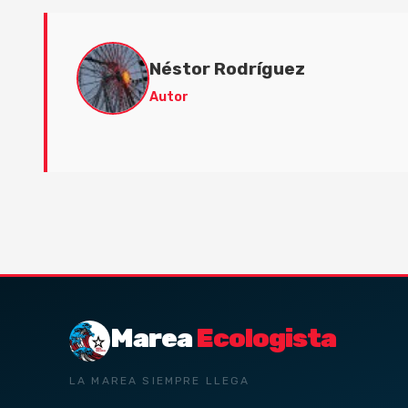
Néstor Rodríguez
Autor
Marea
Ecologista
LA MAREA SIEMPRE LLEGA