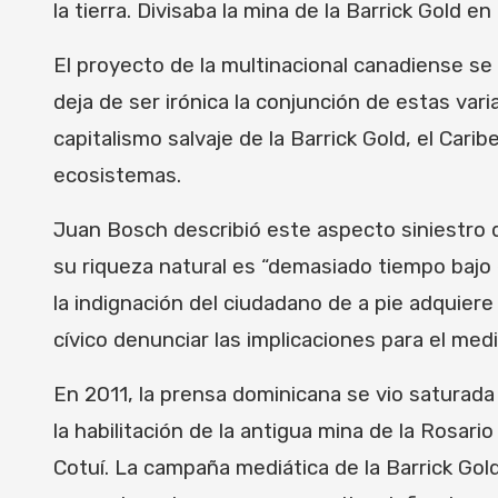
la tierra. Divisaba la mina de la Barrick Gold e
El proyecto de la multinacional canadiense se 
deja de ser irónica la conjunción de estas var
capitalismo salvaje de la Barrick Gold, el Car
ecosistemas.
Juan Bosch describió este aspecto siniestro 
su riqueza natural es “demasiado tiempo bajo 
la indignación del ciudadano de a pie adquiere
cívico denunciar las implicaciones para el med
En 2011, la prensa dominicana se vio saturada
la habilitación de la antigua mina de la Rosar
Cotuí. La campaña mediática de la Barrick Gold 