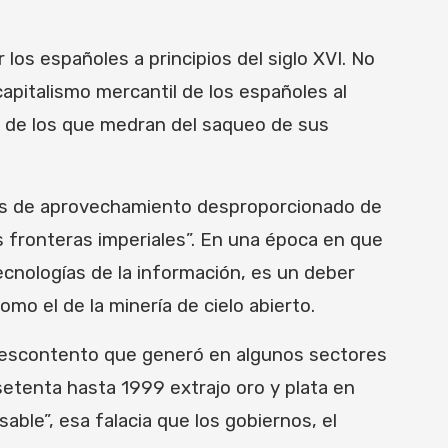
los españoles a principios del siglo XVI. No
capitalismo mercantil de los españoles al
cia de los que medran del saqueo de sus
glos de aprovechamiento desproporcionado de
s fronteras imperiales”. En una época en que
tecnologías de la información, es un deber
mo el de la minería de cielo abierto.
l descontento que generó en algunos sectores
 setenta hasta 1999 extrajo oro y plata en
able”, esa falacia que los gobiernos, el