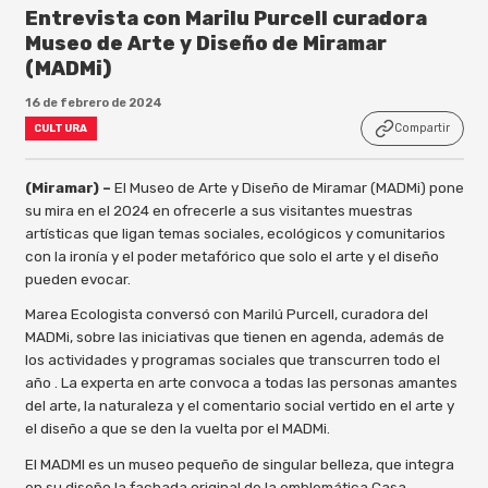
Entrevista con Marilu Purcell curadora
Museo de Arte y Diseño de Miramar
(MADMi)
16 de febrero de 2024
Compartir
CULTURA
(Miramar) –
El Museo de Arte y Diseño de Miramar (MADMi) pone
su mira en el 2024 en ofrecerle a sus visitantes muestras
artísticas que ligan temas sociales, ecológicos y comunitarios
con la ironía y el poder metafórico que solo el arte y el diseño
pueden evocar.
Marea Ecologista conversó con Marilú Purcell, curadora del
MADMi, sobre las iniciativas que tienen en agenda, además de
los actividades y programas sociales que transcurren todo el
año . La experta en arte convoca a todas las personas amantes
del arte, la naturaleza y el comentario social vertido en el arte y
el diseño a que se den la vuelta por el MADMi.
El MADMI es un museo pequeño de singular belleza, que integra
en su diseño la fachada original de la emblemática Casa