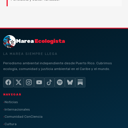
Marea
Ecologista
LA MAREA SIEMPRE LLEGA
Periodismo ambiental independiente desde Puerto Rico. Cubrimos
ecología, comunidad y justicia ambiental en el Caribe y el mundo.
NAVEGAR
Noticias
Internacionales
Comunidad ConCiencia
Cultura