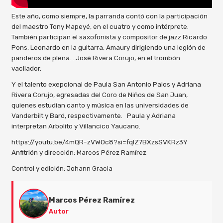
Este año, como siempre, la parranda contó con la participación
del maestro Tony Mapeyé, en el cuatro y como intérprete.
También participan el saxofonista y compositor de jazz Ricardo
Pons, Leonardo en la guitarra, Amaury dirigiendo una legión de
panderos de plena… José Rivera Corujo, en el trombón
vacilador.
Y el talento exepcional de Paula San Antonio Palos y Adriana
Rivera Corujo, egresadas del Coro de Niños de San Juan,
quienes estudian canto y música en las universidades de
Vanderbilt y Bard, respectivamente. Paula y Adriana
interpretan Arbolito y Villancico Yaucano.
https://youtu.be/4mQR-zVWOc8?si=fqlZ7BXzsSVKRz3Y
Anfitrión y dirección: Marcos Pérez Ramírez
Control y edición: Johann Gracia
Marcos Pérez Ramírez
Autor