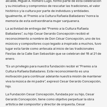
alcalde, Miguel A. Romero Lugo, formó parte de esta celebración
y su iniciativa y compromiso de rescatar las tradiciones, el valor
histórico y la cultura por parte de individuos y entidades.
Igualmente, el ‘Premio a la Cultura Rafaela Balladares’ honra la
memoria de esta extraordinaria mujer sanjuanera.
La actividad de entrega del “Premio a la Cultura Rafaela
Balladares”, su hijo Cesar Gerardo Concepción recibió el
reconocimiento a nombre de Don César Concepción, uno de los
músicos y compositores cuyo legado a inspirado a muchos, tuvo
lugar esta tarde como antesala al inicio de las tradicionales
Fiestas de la Calle San Sebastián que se celebran del 18 al 21 de
enero.
“Es un privilegio para nuestra fundación recibir el “Premio a la
Cultura Rafaela Balladares. Este reconocimiento es una
motivación para continuar adelante nuestra misión de mantener
viva la música de mi padre”, expresó Cesar Gerardo Concepción,
hijo.
La Fundación Cesar Concepción, fundada por su hijo, Cesar
Gerardo Concepción, tiene como objetivo perpetuar la obra
artística del compositor y director de orquesta, Cesar