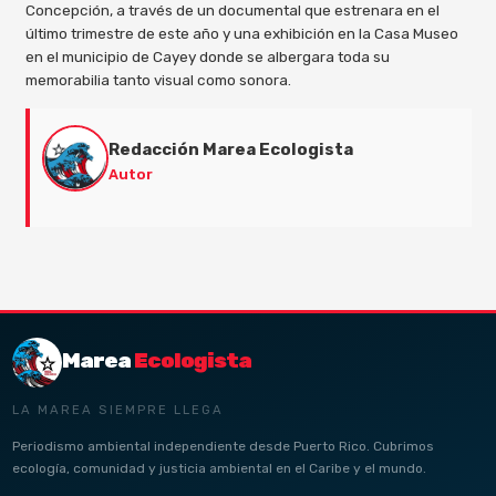
Concepción, a través de un documental que estrenara en el
último trimestre de este año y una exhibición en la Casa Museo
en el municipio de Cayey donde se albergara toda su
memorabilia tanto visual como sonora.
Redacción Marea Ecologista
Autor
Marea
Ecologista
LA MAREA SIEMPRE LLEGA
Periodismo ambiental independiente desde Puerto Rico. Cubrimos
ecología, comunidad y justicia ambiental en el Caribe y el mundo.