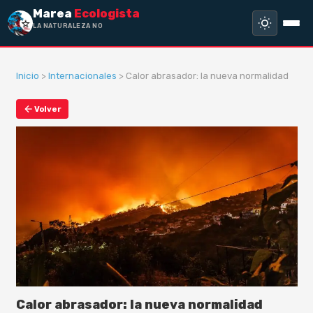
Marea
Ecologista
LA NATURALEZA NO HA HE
Inicio
>
Internacionales
> Calor abrasador: la nueva normalidad
Volver
Calor abrasador: la nueva normalidad