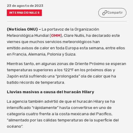
23 de agosto de 2023
Compartir
INTERNACIONALES
(Noticias ONU) –
La portavoz de la Organización
Meteorológica Mundial (
OMM
), Clare Nullis, ha declarado este
viernes que muchos servicios meteorológicos han
emitido avisos de calor en toda Europa esta semana, entre ellos
en Francia, Alemania, Polonia y Suiza.
Mientras tanto, en algunas zonas de Oriente Próximo se esperan
temperaturas superiores a los 122ºF en los próximos días y
Japón está sufriendo una “prolongada” ola de calor que ha
batido récords de temperatura.
Lluvias masivas a causa del huracán Hilary
La agencia también advirtió de que el huracán Hilary se ha
intensificado “rápidamente” hasta convertirse en uno de
categoría cuatro frente a la costa mexicana del Pacífico,
“alimentado por las cálidas temperaturas de la superficie del
océano”.