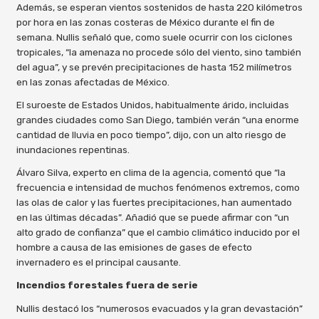
Además, se esperan vientos sostenidos de hasta 220 kilómetros
por hora en las zonas costeras de México durante el fin de
semana. Nullis señaló que, como suele ocurrir con los ciclones
tropicales, “la amenaza no procede sólo del viento, sino también
del agua”, y se prevén precipitaciones de hasta 152 milímetros
en las zonas afectadas de México.
El suroeste de Estados Unidos, habitualmente árido, incluidas
grandes ciudades como San Diego, también verán “una enorme
cantidad de lluvia en poco tiempo”, dijo, con un alto riesgo de
inundaciones repentinas.
Álvaro Silva, experto en clima de la agencia, comentó que “la
frecuencia e intensidad de muchos fenómenos extremos, como
las olas de calor y las fuertes precipitaciones, han aumentado
en las últimas décadas”. Añadió que se puede afirmar con “un
alto grado de confianza” que el cambio climático inducido por el
hombre a causa de las emisiones de gases de efecto
invernadero es el principal causante.
Incendios forestales fuera de serie
Nullis destacó los “numerosos evacuados y la gran devastación”