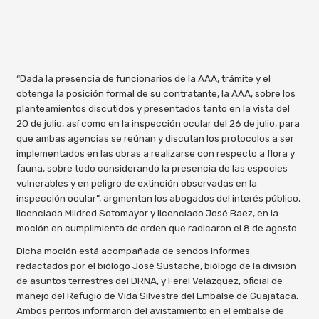
“Dada la presencia de funcionarios de la AAA, trámite y el
obtenga la posición formal de su contratante, la AAA, sobre los
planteamientos discutidos y presentados tanto en la vista del
20 de julio, así como en la inspección ocular del 26 de julio, para
que ambas agencias se reúnan y discutan los protocolos a ser
implementados en las obras a realizarse con respecto a flora y
fauna, sobre todo considerando la presencia de las especies
vulnerables y en peligro de extinción observadas en la
inspección ocular”, argmentan los abogados del interés público,
licenciada Mildred Sotomayor y licenciado José Baez, en la
moción en cumplimiento de orden que radicaron el 8 de agosto.
Dicha moción está acompañada de sendos informes
redactados por el biólogo José Sustache, biólogo de la división
de asuntos terrestres del DRNA, y Ferel Velázquez, oficial de
manejo del Refugio de Vida Silvestre del Embalse de Guajataca.
Ambos peritos informaron del avistamiento en el embalse de